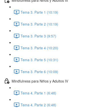
Mindfulness para Niños y Adultos III
Tema 3. Parte 1 (10:19)
Tema 3. Parte 2 (10:19)
Tema 3. Parte 3 (9:57)
Tema 3. Parte 4 (10:20)
Tema 3. Parte 5 (10:31)
Tema 3. Parte 6 (10:09)
Mindfulness para Niños y Adultos IV
Tema 4. Parte 1 (6:48)
Tema 4. Parte 2 (6:48)