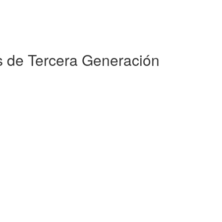
s de Tercera Generación