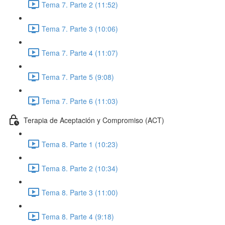
Tema 7. Parte 2 (11:52)
Tema 7. Parte 3 (10:06)
Tema 7. Parte 4 (11:07)
Tema 7. Parte 5 (9:08)
Tema 7. Parte 6 (11:03)
Terapia de Aceptación y Compromiso (ACT)
Tema 8. Parte 1 (10:23)
Tema 8. Parte 2 (10:34)
Tema 8. Parte 3 (11:00)
Tema 8. Parte 4 (9:18)