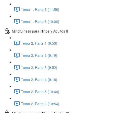
Tema 1. Parte 5 (11:56)
Tema 1. Parte 6 (10:06)
Mindfulness para Niños y Adultos II
Tema 2. Parte 1 (9:53)
Tema 2. Parte 2 (9:19)
Tema 2. Parte 3 (9:52)
Tema 2. Parte 4 (9:18)
Tema 2. Parte 5 (10:40)
Tema 2. Parte 6 (10:54)