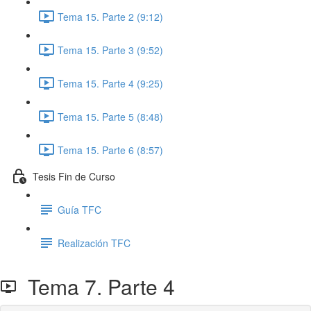
Tema 15. Parte 2 (9:12)
Tema 15. Parte 3 (9:52)
Tema 15. Parte 4 (9:25)
Tema 15. Parte 5 (8:48)
Tema 15. Parte 6 (8:57)
Tesis Fin de Curso
Guía TFC
Realización TFC
Tema 7. Parte 4