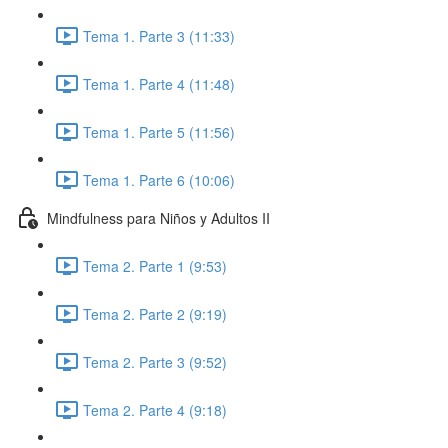
Tema 1. Parte 3 (11:33)
Tema 1. Parte 4 (11:48)
Tema 1. Parte 5 (11:56)
Tema 1. Parte 6 (10:06)
Mindfulness para Niños y Adultos II
Tema 2. Parte 1 (9:53)
Tema 2. Parte 2 (9:19)
Tema 2. Parte 3 (9:52)
Tema 2. Parte 4 (9:18)