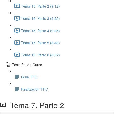
Tema 15. Parte 2 (9:12)
Tema 15. Parte 3 (9:52)
Tema 15. Parte 4 (9:25)
Tema 15. Parte 5 (8:48)
Tema 15. Parte 6 (8:57)
Tesis Fin de Curso
Guía TFC
Realización TFC
Tema 7. Parte 2