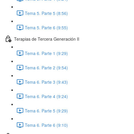
Tema 5. Parte 5 (8:56)
Tema 5. Parte 6 (9:55)
Terapias de Tercera Generación II
Tema 6. Parte 1 (9:29)
Tema 6. Parte 2 (9:54)
Tema 6. Parte 3 (9:43)
Tema 6. Parte 4 (9:24)
Tema 6. Parte 5 (9:29)
Tema 6. Parte 6 (9:10)