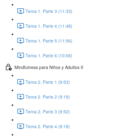
Tema 1. Parte 3 (11:33)
Tema 1. Parte 4 (11:48)
Tema 1. Parte 5 (11:56)
Tema 1. Parte 6 (10:06)
Mindfulness para Niños y Adultos II
Tema 2. Parte 1 (9:53)
Tema 2. Parte 2 (9:19)
Tema 2. Parte 3 (9:52)
Tema 2. Parte 4 (9:18)