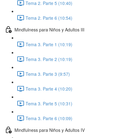
Tema 2. Parte 5 (10:40)
Tema 2. Parte 6 (10:54)
Mindfulness para Niños y Adultos III
Tema 3. Parte 1 (10:19)
Tema 3. Parte 2 (10:19)
Tema 3. Parte 3 (9:57)
Tema 3. Parte 4 (10:20)
Tema 3. Parte 5 (10:31)
Tema 3. Parte 6 (10:09)
Mindfulness para Niños y Adultos IV