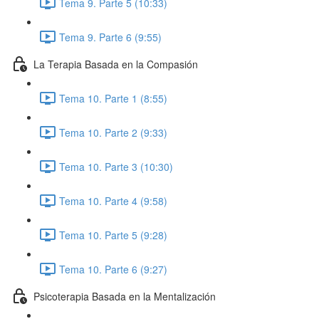
Tema 9. Parte 5 (10:33)
Tema 9. Parte 6 (9:55)
La Terapia Basada en la Compasión
Tema 10. Parte 1 (8:55)
Tema 10. Parte 2 (9:33)
Tema 10. Parte 3 (10:30)
Tema 10. Parte 4 (9:58)
Tema 10. Parte 5 (9:28)
Tema 10. Parte 6 (9:27)
Psicoterapia Basada en la Mentalización