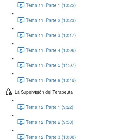
Tema 11. Parte 1 (10:22)
Tema 11. Parte 2 (10:23)
Tema 11. Parte 3 (10:17)
Tema 11. Parte 4 (10:06)
Tema 11. Parte 5 (11:07)
Tema 11. Parte 6 (10:49)
La Supervisión del Terapeuta
Tema 12. Parte 1 (9:22)
Tema 12. Parte 2 (9:50)
Tema 12. Parte 3 (10:08)