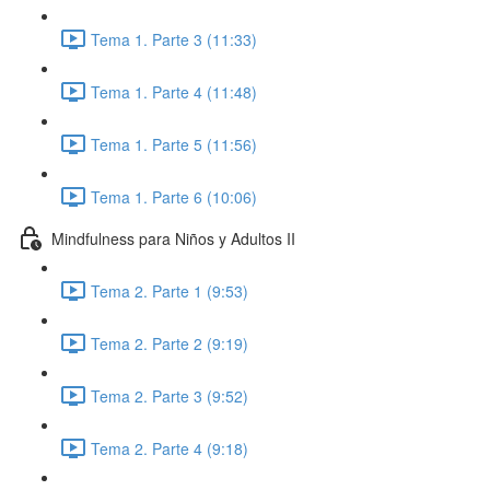
Tema 1. Parte 3 (11:33)
Tema 1. Parte 4 (11:48)
Tema 1. Parte 5 (11:56)
Tema 1. Parte 6 (10:06)
Mindfulness para Niños y Adultos II
Tema 2. Parte 1 (9:53)
Tema 2. Parte 2 (9:19)
Tema 2. Parte 3 (9:52)
Tema 2. Parte 4 (9:18)