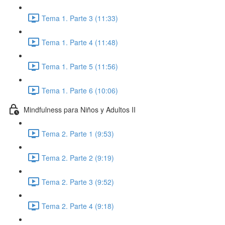
Tema 1. Parte 3 (11:33)
Tema 1. Parte 4 (11:48)
Tema 1. Parte 5 (11:56)
Tema 1. Parte 6 (10:06)
Mindfulness para Niños y Adultos II
Tema 2. Parte 1 (9:53)
Tema 2. Parte 2 (9:19)
Tema 2. Parte 3 (9:52)
Tema 2. Parte 4 (9:18)