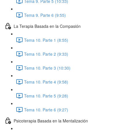
Tema 9. Parte 5 (10:33)
Tema 9. Parte 6 (9:55)
La Terapia Basada en la Compasión
Tema 10. Parte 1 (8:55)
Tema 10. Parte 2 (9:33)
Tema 10. Parte 3 (10:30)
Tema 10. Parte 4 (9:58)
Tema 10. Parte 5 (9:28)
Tema 10. Parte 6 (9:27)
Psicoterapia Basada en la Mentalización