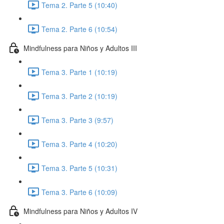
Tema 2. Parte 5 (10:40)
Tema 2. Parte 6 (10:54)
Mindfulness para Niños y Adultos III
Tema 3. Parte 1 (10:19)
Tema 3. Parte 2 (10:19)
Tema 3. Parte 3 (9:57)
Tema 3. Parte 4 (10:20)
Tema 3. Parte 5 (10:31)
Tema 3. Parte 6 (10:09)
Mindfulness para Niños y Adultos IV