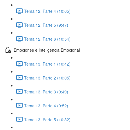
Tema 12. Parte 4 (10:05)
Tema 12. Parte 5 (9:47)
Tema 12. Parte 6 (10:54)
Emociones e Inteligencia Emocional
Tema 13. Parte 1 (10:42)
Tema 13. Parte 2 (10:05)
Tema 13. Parte 3 (9:49)
Tema 13. Parte 4 (9:52)
Tema 13. Parte 5 (10:32)