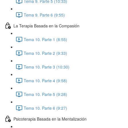
Tema 9. Parte 5 (10:33)
Tema 9. Parte 6 (9:55)
La Terapia Basada en la Compasión
Tema 10. Parte 1 (8:55)
Tema 10. Parte 2 (9:33)
Tema 10. Parte 3 (10:30)
Tema 10. Parte 4 (9:58)
Tema 10. Parte 5 (9:28)
Tema 10. Parte 6 (9:27)
Psicoterapia Basada en la Mentalización