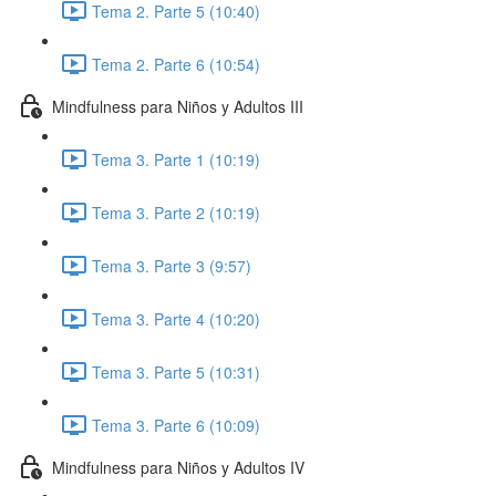
Tema 2. Parte 5 (10:40)
Tema 2. Parte 6 (10:54)
Mindfulness para Niños y Adultos III
Tema 3. Parte 1 (10:19)
Tema 3. Parte 2 (10:19)
Tema 3. Parte 3 (9:57)
Tema 3. Parte 4 (10:20)
Tema 3. Parte 5 (10:31)
Tema 3. Parte 6 (10:09)
Mindfulness para Niños y Adultos IV