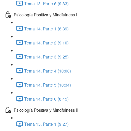
Tema 13. Parte 6 (9:33)
Psicología Positiva y Mindfulness I
Tema 14. Parte 1 (8:39)
Tema 14. Parte 2 (9:10)
Tema 14. Parte 3 (9:25)
Tema 14. Parte 4 (10:06)
Tema 14. Parte 5 (10:34)
Tema 14. Parte 6 (8:45)
Psicología Positiva y Mindfulness II
Tema 15. Parte 1 (9:27)