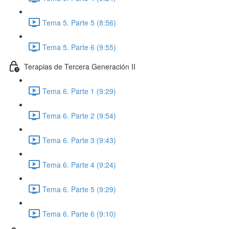
Tema 5. Parte 5 (8:56)
Tema 5. Parte 6 (9:55)
Terapias de Tercera Generación II
Tema 6. Parte 1 (9:29)
Tema 6. Parte 2 (9:54)
Tema 6. Parte 3 (9:43)
Tema 6. Parte 4 (9:24)
Tema 6. Parte 5 (9:29)
Tema 6. Parte 6 (9:10)