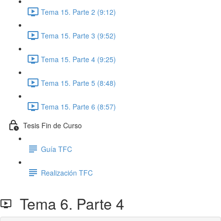
Tema 15. Parte 2 (9:12)
Tema 15. Parte 3 (9:52)
Tema 15. Parte 4 (9:25)
Tema 15. Parte 5 (8:48)
Tema 15. Parte 6 (8:57)
Tesis Fin de Curso
Guía TFC
Realización TFC
Tema 6. Parte 4