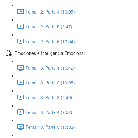
Tema 12. Parte 4 (10:05)
Tema 12. Parte 5 (9:47)
Tema 12. Parte 6 (10:54)
Emociones e Inteligencia Emocional
Tema 13. Parte 1 (10:42)
Tema 13. Parte 2 (10:05)
Tema 13. Parte 3 (9:49)
Tema 13. Parte 4 (9:52)
Tema 13. Parte 5 (10:32)