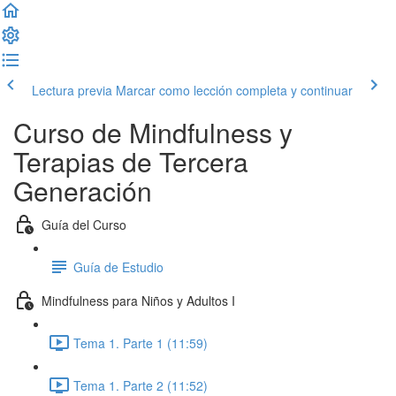
Lectura previa
Marcar como lección completa y continuar
Curso de Mindfulness y
Terapias de Tercera
Generación
Guía del Curso
Guía de Estudio
Mindfulness para Niños y Adultos I
Tema 1. Parte 1 (11:59)
Tema 1. Parte 2 (11:52)