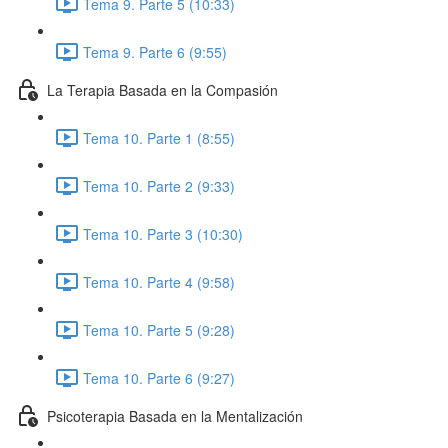
Tema 9. Parte 5 (10:33)
Tema 9. Parte 6 (9:55)
La Terapia Basada en la Compasión
Tema 10. Parte 1 (8:55)
Tema 10. Parte 2 (9:33)
Tema 10. Parte 3 (10:30)
Tema 10. Parte 4 (9:58)
Tema 10. Parte 5 (9:28)
Tema 10. Parte 6 (9:27)
Psicoterapia Basada en la Mentalización