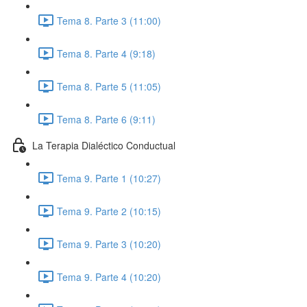
Tema 8. Parte 3 (11:00)
Tema 8. Parte 4 (9:18)
Tema 8. Parte 5 (11:05)
Tema 8. Parte 6 (9:11)
La Terapia Dialéctico Conductual
Tema 9. Parte 1 (10:27)
Tema 9. Parte 2 (10:15)
Tema 9. Parte 3 (10:20)
Tema 9. Parte 4 (10:20)