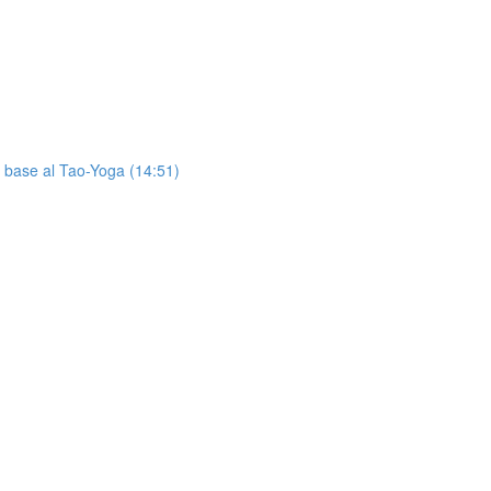
)
n base al Tao-Yoga (14:51)