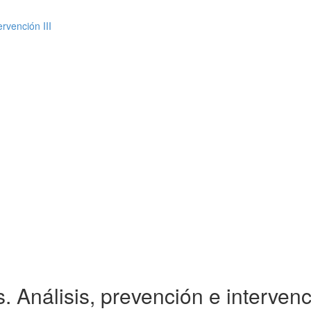
ervención III
 Análisis, prevención e intervenci